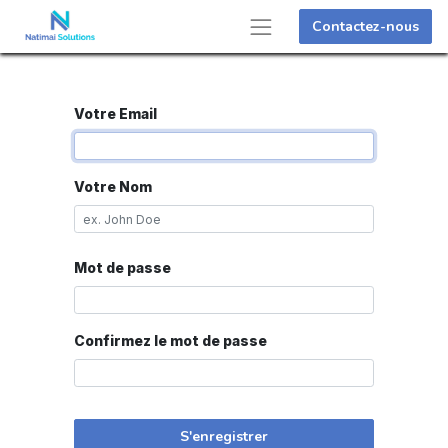
Contactez-nous
Votre Email
Votre Nom
Mot de passe
Confirmez le mot de passe
S'enregistrer